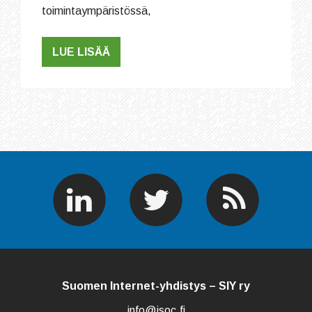
toimintaympäristössä,
LUE LISÄÄ
Suomen Internet-yhdistys – SIY ry
info@isoc.fi