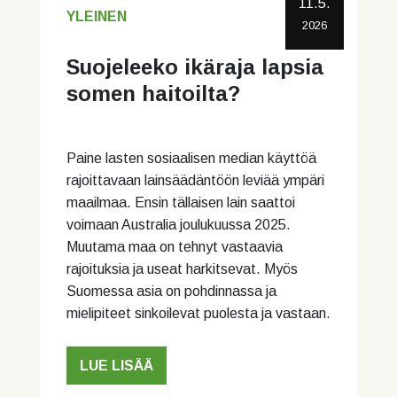
11.5.
YLEINEN
2026
Suojeleeko ikäraja lapsia
somen haitoilta?
Paine lasten sosiaalisen median käyttöä
rajoittavaan lainsäädäntöön leviää ympäri
maailmaa. Ensin tällaisen lain saattoi
voimaan Australia joulukuussa 2025.
Muutama maa on tehnyt vastaavia
rajoituksia ja useat harkitsevat. Myös
Suomessa asia on pohdinnassa ja
mielipiteet sinkoilevat puolesta ja vastaan.
LUE LISÄÄ