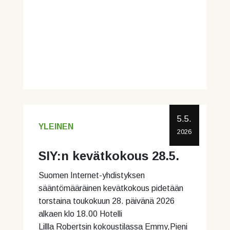
5.5.
YLEINEN
2026
SIY:n kevätkokous 28.5.
Suomen Internet-yhdistyksen
sääntömääräinen kevätkokous pidetään
torstaina toukokuun 28. päivänä 2026
alkaen klo 18.00 Hotelli
Lillla Robertsin kokoustilassa Emmy,Pieni