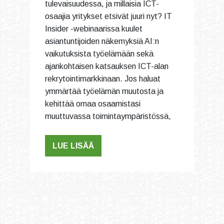
tulevaisuudessa, ja millaisia ICT-
osaajia yritykset etsivät juuri nyt? IT
Insider -webinaarissa kuulet
asiantuntijoiden näkemyksiä AI:n
vaikutuksista työelämään sekä
ajankohtaisen katsauksen ICT-alan
rekrytointimarkkinaan. Jos haluat
ymmärtää työelämän muutosta ja
kehittää omaa osaamistasi
muuttuvassa toimintaympäristössä,
LUE LISÄÄ