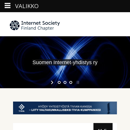
VALIKKO
Skip
to
content
Suomen Internet-yhdistys ry