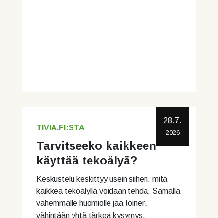
28.7.
TIVIA.FI:STA
2026
Tarvitseeko kaikkeen
käyttää tekoälyä?
Keskustelu keskittyy usein siihen, mitä
kaikkea tekoälyllä voidaan tehdä. Samalla
vähemmälle huomiolle jää toinen,
vähintään yhtä tärkeä kysymys.