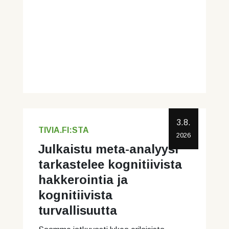
3.8.
TIVIA.FI:STA
2026
Julkaistu meta-analyysi
tarkastelee kognitiivista
hakkerointia ja
kognitiivista
turvallisuutta