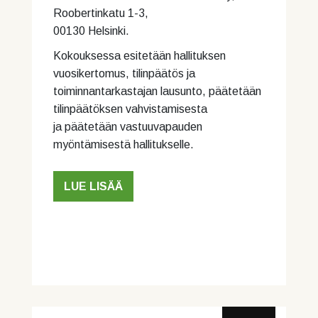
Roobertinkatu 1-3,
00130 Helsinki.
Kokouksessa esitetään hallituksen
vuosikertomus, tilinpäätös ja
toiminnantarkastajan lausunto, päätetään
tilinpäätöksen vahvistamisesta
ja päätetään vastuuvapauden
myöntämisestä hallitukselle.
LUE LISÄÄ