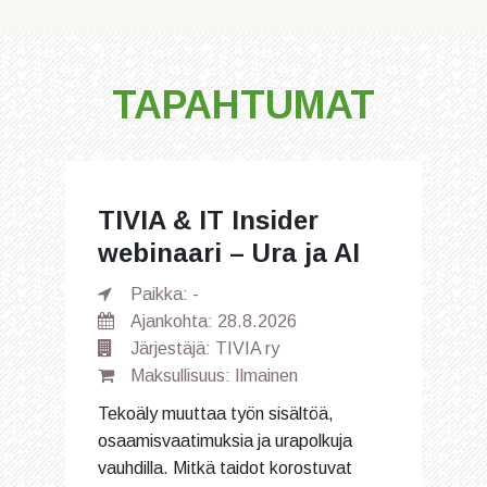
TAPAHTUMAT
TIVIA & IT Insider
webinaari – Ura ja AI
Paikka: -
Ajankohta: 28.8.2026
Järjestäjä: TIVIA ry
Maksullisuus: Ilmainen
Tekoäly muuttaa työn sisältöä,
osaamisvaatimuksia ja urapolkuja
vauhdilla. Mitkä taidot korostuvat