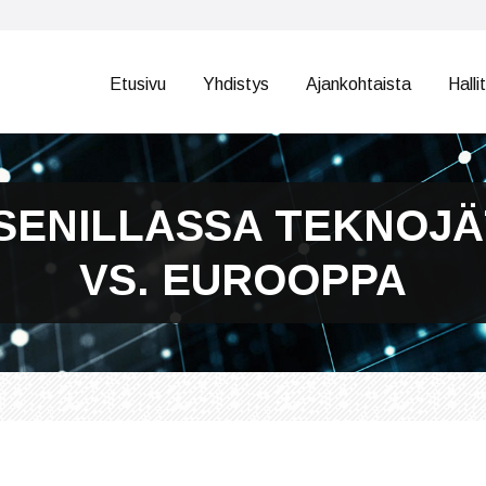
Etusivu
Yhdistys
Ajankohtaista
Halli
SENILLASSA TEKNOJÄ
VS. EUROOPPA