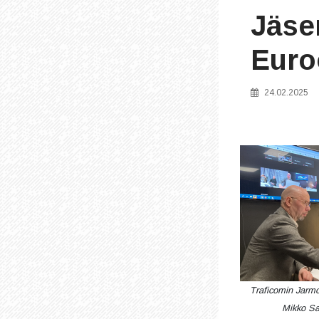
Jäsen
Euro
24.02.2025
Traficomin Jarmo
Mikko Sal