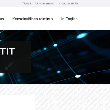
Tivia.fi
Liity jäseneksi
Kirjaudu sisään
tus
Kansainvälinen toiminta
In English
TIT