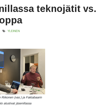
illassa teknojätit vs.
oppa
YLEINEN
 Riikonen (vas.) ja Faktabaarin
o alustivat jäsenillassa